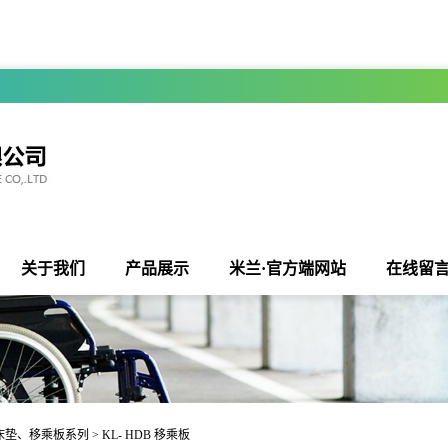
关于我们
产品展示
米兰·官方端网站
在线留
床垫、移乘板系列
> KL- HDB 移乘板