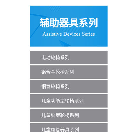
辅助器具系列
Assistive Devices Series
电动轮椅系列
铝合金轮椅系列
钢管轮椅系列
儿童功能型轮椅系列
儿童脑瘫轮椅系列
儿童康复器具系列