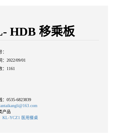
L- HDB 移乘板
号：
2022/09/01
：1161
线：
0535-6823839
taikangli@163.com
类产品
：
KL-YCZ1 医用餐桌