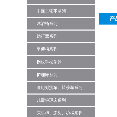
手摇三轮车系列
产
沐浴椅系列
助行器系列
坐便椅系列
拐杖手杖系列
护理床系列
医用对接车、转移车系列
儿童护理床系列
床头柜，床头、护栏系列