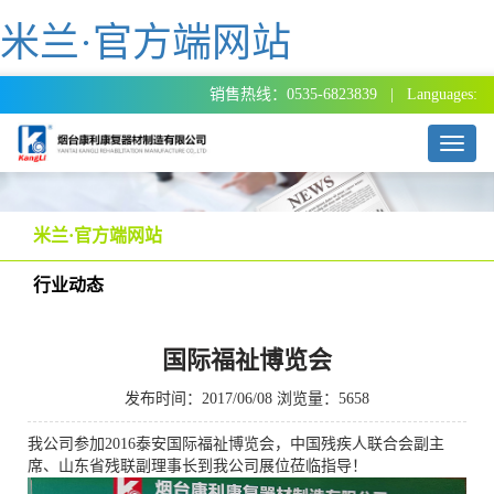
米兰·官方端网站
销售热线：0535-6823839 | Languages:
T
o
g
g
l
米兰·官方端网站
e
n
行业动态
a
v
i
国际福祉博览会
g
a
发布时间：2017/06/08 浏览量：5658
t
i
我公司参加2016泰安国际福祉博览会，中国残疾人联合会副主
o
席、山东省残联副理事长到我公司展位莅临指导！
n